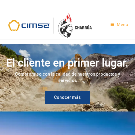
Menu
El cliente en primer lugar.
Compromiso con la calidad de nuestros productos y
servicios
Conocer más